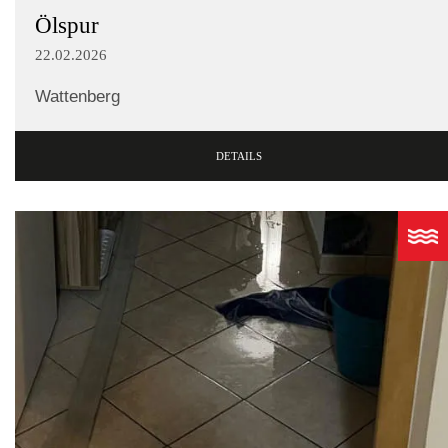
Ölspur
22.02.2026
Wattenberg
DETAILS