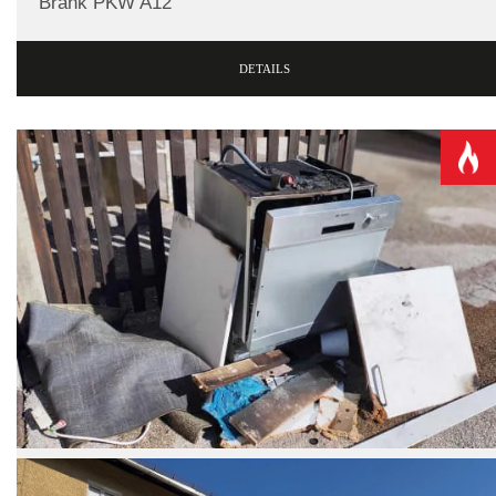
Brank PKW A12
DETAILS