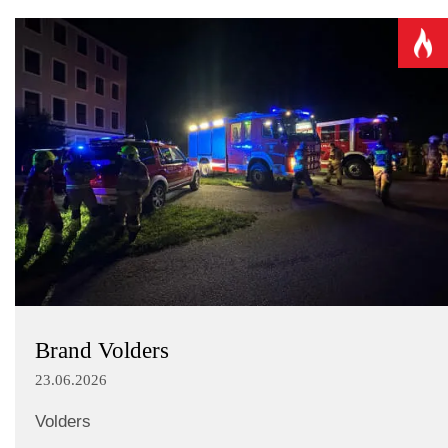
Brand Volders
23.06.2026
Volders