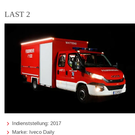
LAST 2
Indienststellung: 2017
Marke: Iveco Daily