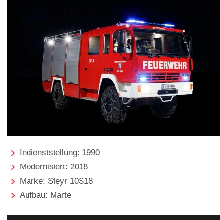
Indienststellung: 1990
Modernisiert: 2018
Marke: Steyr 10S18
Aufbau: Marte