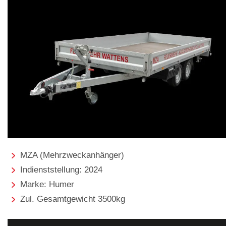
MZA (Mehrzweckanhänger)
Indienststellung: 2024
Marke: Humer
Zul. Gesamtgewicht 3500kg