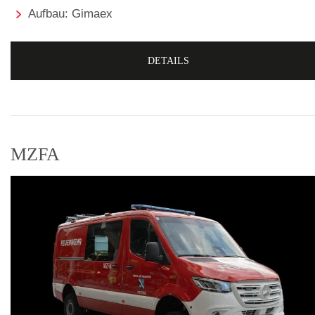
Aufbau: Gimaex
DETAILS
MZFA