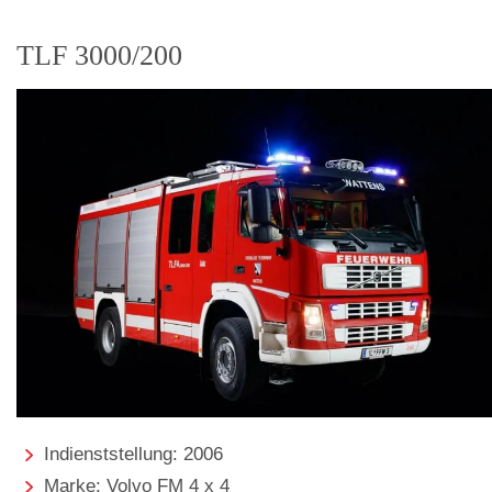
TLF 3000/200
Indienststellung: 2006
Marke: Volvo FM 4 x 4