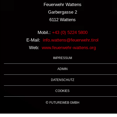
Feuerwehr Wattens
Garbergasse 2
6112 Wattens
Mobil.:
+43 (0) 5224 5800
E-Mail:
info.wattens@feuerwehr.tirol
Web:
www.feuerwehr-wattens.org
IMPRESSUM
ADMIN
DATENSCHUTZ
COOKIES
©
FUTUREWEB GMBH