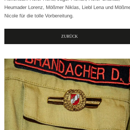
Heumader Lorenz, Mößmer Niklas, Liebl Lena und Mößm
Nicole für die tolle Vorbereitung.
ZURÜCK