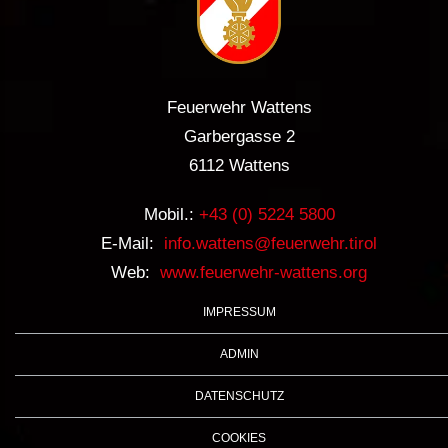
Feuerwehr Wattens
Garbergasse 2
6112 Wattens
Mobil.:
+43 (0) 5224 5800
E-Mail:
info.wattens@feuerwehr.tirol
Web:
www.feuerwehr-wattens.org
IMPRESSUM
ADMIN
DATENSCHUTZ
COOKIES