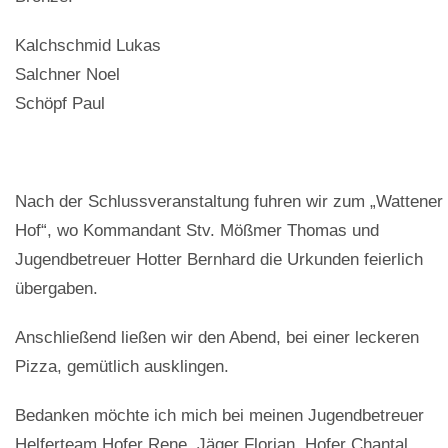
Kalchschmid Lukas
Salchner Noel
Schöpf Paul
Nach der Schlussveranstaltung fuhren wir zum „Wattener
Hof“, wo Kommandant Stv. Mößmer Thomas und
Jugendbetreuer Hotter Bernhard die Urkunden feierlich
übergaben.
Anschließend ließen wir den Abend, bei einer leckeren
Pizza, gemütlich ausklingen.
Bedanken möchte ich mich bei meinen Jugendbetreuer
Helferteam Hofer Rene, Jäger Florian, Hofer Chantal,