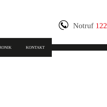
Notruf
122
RONIK
KONTAKT