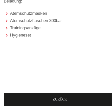
Beladung:
Atemschutzmasken
Atemschutzflaschen 300bar
Trainingsanzüge
Hygieneset
ZURÜCK