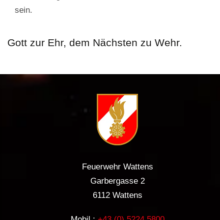
sein.
Gott zur Ehr, dem Nächsten zu Wehr.
Feuerwehr Wattens
Garbergasse 2
6112 Wattens
Mobil.:
+43 (0) 5224 5800