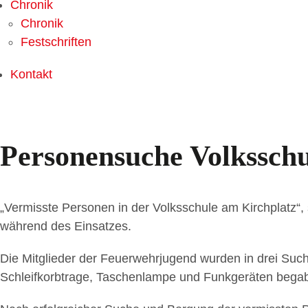
Chronik
Chronik
Festschriften
Kontakt
Personensuche Volksschu
„Vermisste Personen in der Volksschule am Kirchplatz“
während des Einsatzes.
Die Mitglieder der Feuerwehrjugend wurden in drei Suc
Schleifkorbtrage, Taschenlampe und Funkgeräten begabe