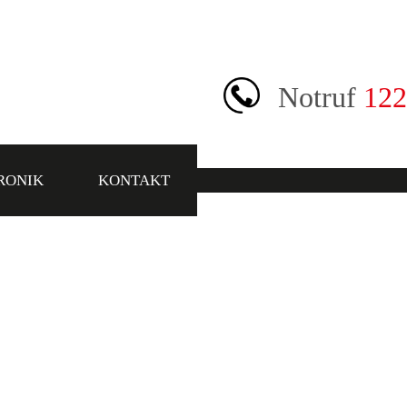
Notruf
122
RONIK
KONTAKT