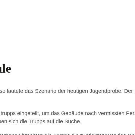
le
, so lautete das Szenario der heutigen Jugendprobe. De
htrupps eingeteilt, um das Gebäude nach vermissten Per
n sich die Trupps auf die Suche.