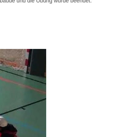
Gebäude und die Übung wurde beendet.