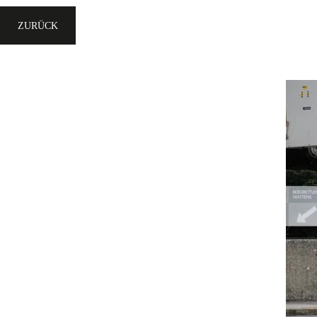
ZURÜCK