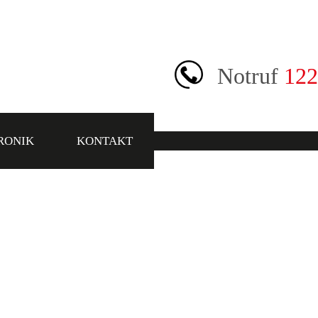
Notruf
122
RONIK
KONTAKT