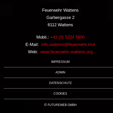
Feuerwehr Wattens
Garbergasse 2
6112 Wattens
Mobil.:
+43 (0) 5224 5800
E-Mail:
info.wattens@feuerwehr.tirol
Web:
www.feuerwehr-wattens.org
IMPRESSUM
ADMIN
DATENSCHUTZ
COOKIES
©
FUTUREWEB GMBH