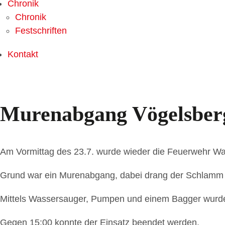
Chronik
Chronik
Festschriften
Kontakt
Murenabgang Vögelsber
Am Vormittag des 23.7. wurde wieder die Feuerwehr Wat
Grund war ein Murenabgang, dabei drang der Schlamm 
Mittels Wassersauger, Pumpen und einem Bagger wurde 
Gegen 15:00 konnte der Einsatz beendet werden.