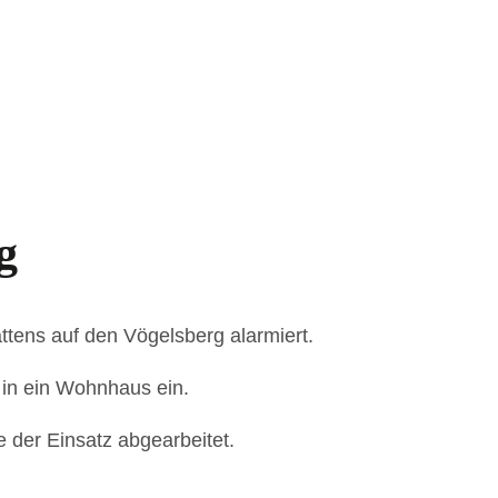
g
tens auf den Vögelsberg alarmiert.
in ein Wohnhaus ein.
der Einsatz abgearbeitet.