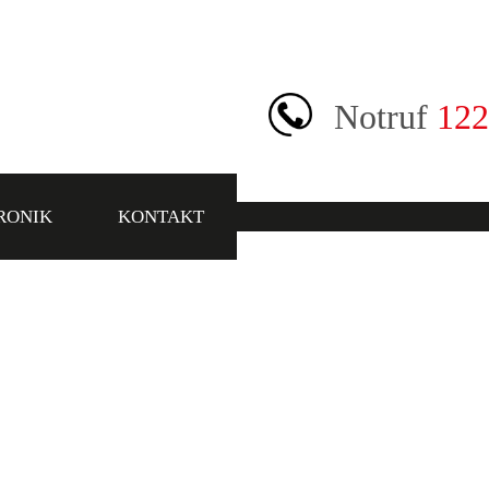
Notruf
122
RONIK
KONTAKT