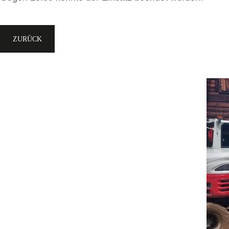
ZURÜCK