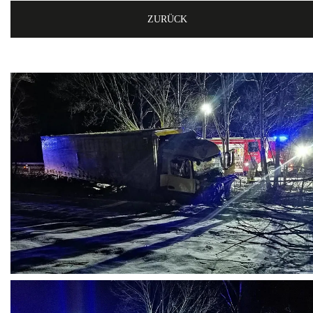
ZURÜCK