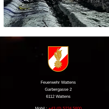
Feuerwehr Wattens
Garbergasse 2
6112 Wattens
Mobil.:
+43 (0) 5224 5800