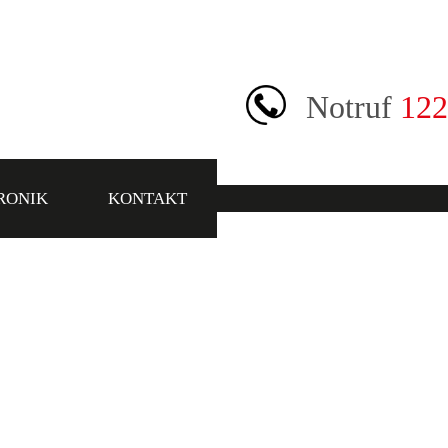
Notruf
122
RONIK
KONTAKT