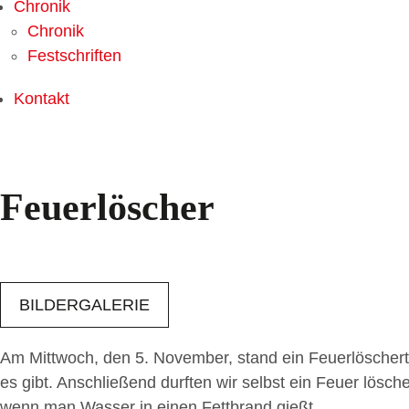
Chronik
Chronik
Festschriften
Kontakt
Feuerlöscher
BILDERGALERIE
Am Mittwoch, den 5. November, stand ein Feuerlöscher
es gibt. Anschließend durften wir selbst ein Feuer lö
wenn man Wasser in einen Fettbrand gießt.