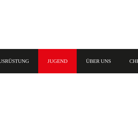
USRÜSTUNG
JUGEND
ÜBER UNS
CH