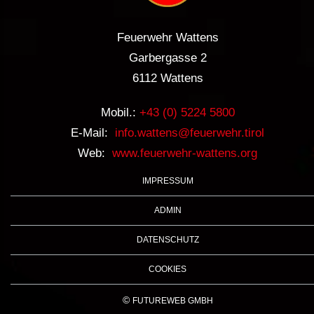
Feuerwehr Wattens
Garbergasse 2
6112 Wattens
Mobil.:
+43 (0) 5224 5800
E-Mail:
info.wattens@feuerwehr.tirol
Web:
www.feuerwehr-wattens.org
IMPRESSUM
ADMIN
DATENSCHUTZ
COOKIES
©
FUTUREWEB GMBH