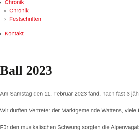
Chronik
Chronik
Festschriften
Kontakt
Ball 2023
Am Samstag den 11. Februar 2023 fand, nach fast 3 jähr
Wir durften Vertreter der Marktgemeinde Wattens, vie
Für den musikalischen Schwung sorgten die Alpenvagab