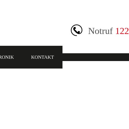
Notruf
122
RONIK
KONTAKT