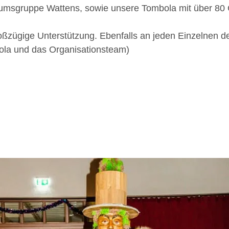
htumsgruppe Wattens, sowie unsere Tombola mit über 8
ßzügige Unterstützung. Ebenfalls an jeden Einzelnen de
la und das Organisationsteam)